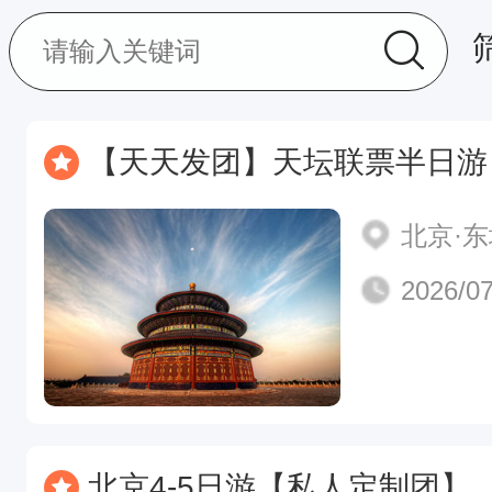
【天天发团】天坛联票半日游！【上午场8：
北京·
2026/07
北京4-5日游【私人定制团】