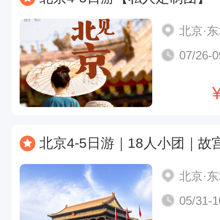
北京·
07/26-0
北京4-5日游｜18人小团｜故宫+恭王府+升旗+八达岭
北京·
05/31-1