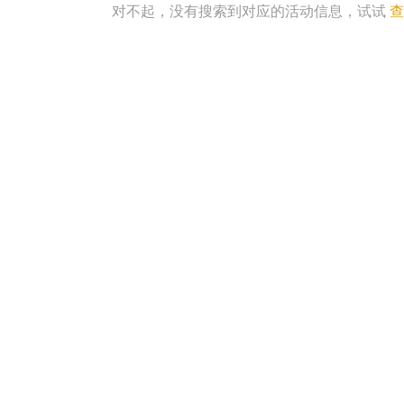
对不起，没有搜索到对应的活动信息，试试
查
更多