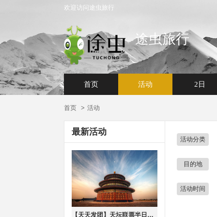
欢迎访问途虫旅行
途虫旅行
首页
活动
2日
首页
活动
最新活动
活动分类
目的地
活动时间
【天天发团】天坛联票半日游！【上午场8：00】【下午场14:00】