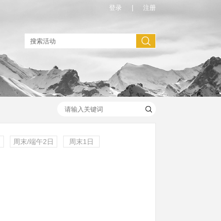
登录
|
注册
】
周末/端午2日
周末1日