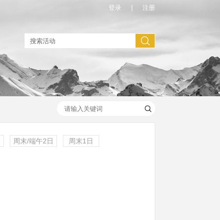
登录
|
注册
】
周末/端午2日
周末1日