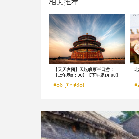
相关推荐
【天天发团】天坛联票半日游！
北
【上午场8：00】【下午场14:00】
¥88 (
¥88)
¥