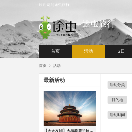
欢迎访问途虫旅行
途虫旅行
首页
活动
2日
首页
活动
最新活动
活动分类
目的地
活动时间
【天天发团】天坛联票半日游！【上午场8：00】【下午场14:00】