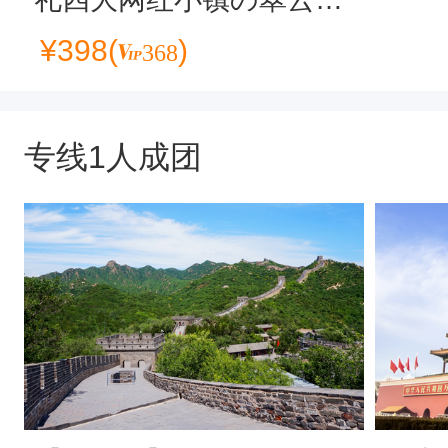
富龙四季-密苑云顶-太舞
¥
398
(
)
368
小镇
专线1人成团