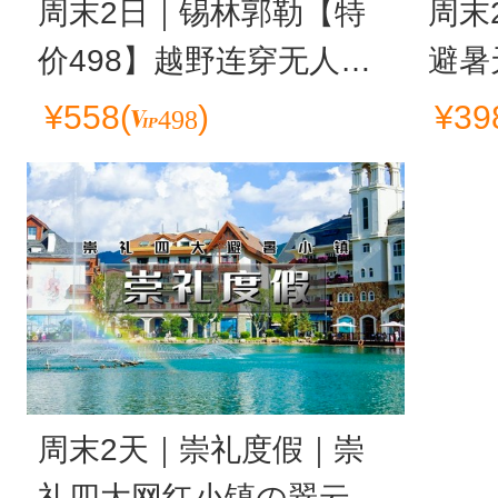
周末2日｜锡林郭勒【特
周末
价498】越野连穿无人区
避暑
の多伦草原-乌兰布统-浑
星空
¥
558
(
)
¥
39
498
善达克-多伦湖-狂欢篝火
晚会！
周末2天｜崇礼度假｜崇
礼四大网红小镇の翠云山-