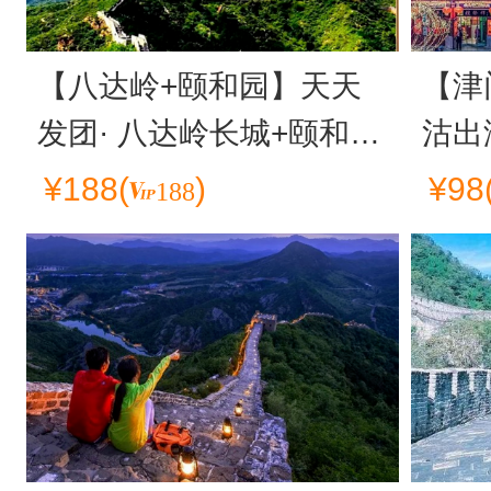
【八达岭+颐和园】天天
【津
发团· 八达岭长城+颐和园
沽出
+鸟巢水立方 纯玩1日深度
（天
¥
188
(
)
¥
98
188
游！