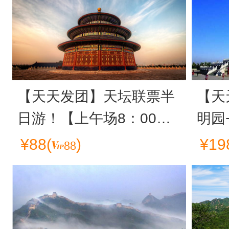
【天天发团】天坛联票半
【天
日游！【上午场8：00】
明园
【下午场14:00】
1日
¥
88
(
)
¥
19
88