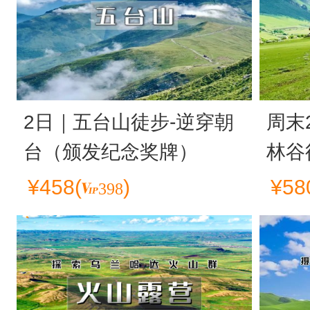
2日｜五台山徒步-逆穿朝
周末
台（颁发纪念奖牌）
林谷
¥
458
(
)
¥
58
398