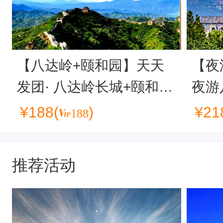
【八达岭+颐和园】天天
【夜
发团· 八达岭长城+颐和园
夜游
+鸟巢水立方 纯玩1日深度
¥
188
(
)
¥
21
188
游！
推荐活动