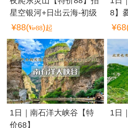
夜爬东灵山【特价88】拍
1日
星空银河+日出云海-初级
8】
¥
88
(
)
¥
68
起
88
1日｜南石洋大峡谷【特
1日
价68】