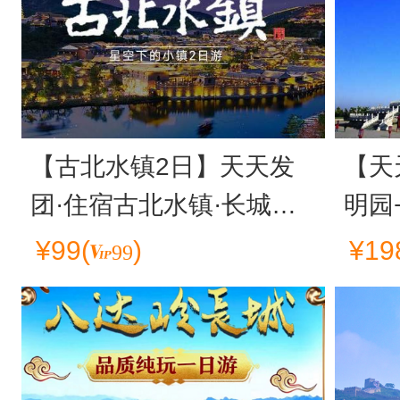
迭
【古北水镇2日】天天发
【天
团·住宿古北水镇·长城脚
明园
下的温泉小镇·司马台长城
1日
¥
99
(
)
¥
19
99
日夜全景·特色表演2日
游！