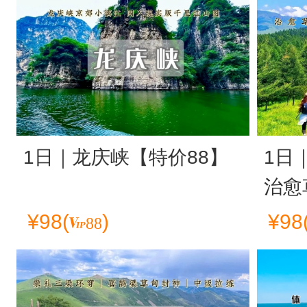
1日｜龙庆峡【特价88】
1日
治愈
云卷
¥
98
(
)
¥
98
88